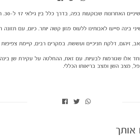
שיני בי
יני בינה סייעו לאבותינו ללעוס מזון קשה יותר. כיום, עם תזונה 
ן כאב, זיהום, דלקת חניכיים ועששת. במקרים רבים, קיימת צפיפ
חד אלו שגורמות לבעיות. עם זאת, ההחלטה על עקירת שן בינה 
פל, מצב השן ומצב בריאותו הכללי.
 אותך