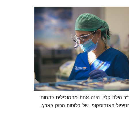
"ר הילה קליין הינה אחת מהמובילים בתחום
טיפול האנדוסקופי של בלוטות הרוק בארץ.