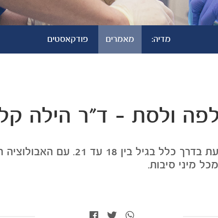
מדיה:
מאמרים
פודקאסטים
פה ולסת - ד"ר הילה קליי
שן בינה היא הטוחנת השלישית והיא בוק
כל מיני סיבות.