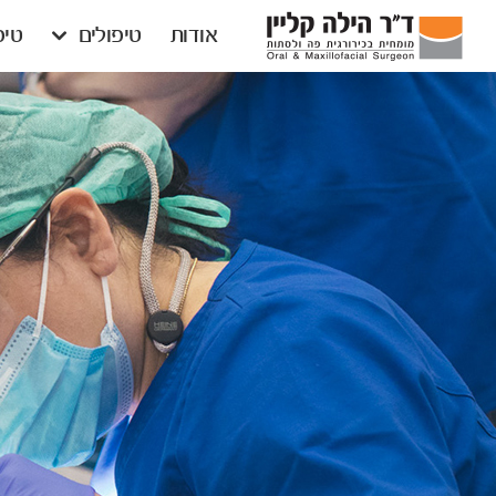
דלג לתוכן
דלג לסרגל הניווט
אודות
טיפולים
טיפ