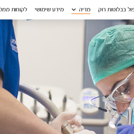
ול בבלוטות רוק
מדיה
מידע שימושי
לקוחות ממלי