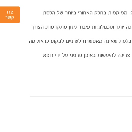
צרו
נה, המכונות גם טוחנות שלישיות, הן ארבע השיניים האחרונות שבוקעות בפה, בדרך כלל בין גילאי 17 ל-30. הן ממוקמות בחלק האחורי ביותר של הלסת
קשר
רכה יותר וטכנולוגיות עיבוד מזון מתקדמות, הצורך
ות בלסת שאינה מאפשרת לשיניים לבקוע כראוי, מה
צריכה להיעשות באופן פרטני על ידי רופא